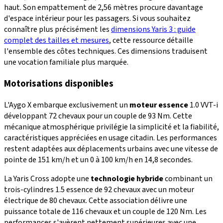
haut. Son empattement de 2,56 mètres procure davantage
d'espace intérieur pour les passagers. Si vous souhaitez
connaître plus précisément les
dimensions Yaris 3 : guide
complet des tailles et mesures
, cette ressource détaille
l'ensemble des côtes techniques. Ces dimensions traduisent
une vocation familiale plus marquée.
Motorisations disponibles
L'Aygo X embarque exclusivement un
moteur essence
1.0 VVT-i
développant 72 chevaux pour un couple de 93 Nm. Cette
mécanique atmosphérique privilégie la simplicité et la fiabilité,
caractéristiques appréciées en usage citadin. Les performances
restent adaptées aux déplacements urbains avec une vitesse de
pointe de 151 km/h et un 0 à 100 km/h en 14,8 secondes.
La Yaris Cross adopte une
technologie hybride
combinant un
trois-cylindres 1.5 essence de 92 chevaux avec un moteur
électrique de 80 chevaux. Cette association délivre une
puissance totale de 116 chevaux et un couple de 120 Nm. Les
performances s'avèrent nettement supérieures avec une