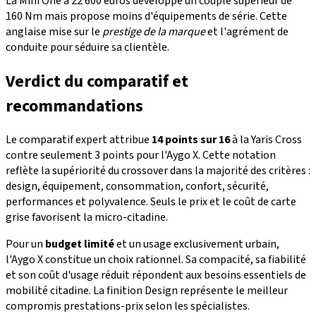
La Mini One à 22 600 euros développe un couple supérieur de
160 Nm mais propose moins d'équipements de série. Cette
anglaise mise sur le
prestige de la marque
et l'agrément de
conduite pour séduire sa clientèle.
Verdict du comparatif et
recommandations
Le comparatif expert attribue
14 points sur 16
à la Yaris Cross
contre seulement 3 points pour l'Aygo X. Cette notation
reflète la supériorité du crossover dans la majorité des critères :
design, équipement, consommation, confort, sécurité,
performances et polyvalence. Seuls le prix et le coût de carte
grise favorisent la micro-citadine.
Pour un
budget limité
et un usage exclusivement urbain,
l'Aygo X constitue un choix rationnel. Sa compacité, sa fiabilité
et son coût d'usage réduit répondent aux besoins essentiels de
mobilité citadine. La finition Design représente le meilleur
compromis prestations-prix selon les spécialistes.