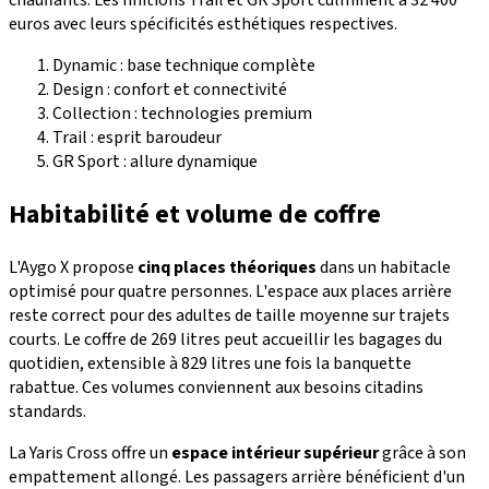
chauffants. Les finitions Trail et GR Sport culminent à 32 400
euros avec leurs spécificités esthétiques respectives.
Dynamic : base technique complète
Design : confort et connectivité
Collection : technologies premium
Trail : esprit baroudeur
GR Sport : allure dynamique
Habitabilité et volume de coffre
L'Aygo X propose
cinq places théoriques
dans un habitacle
optimisé pour quatre personnes. L'espace aux places arrière
reste correct pour des adultes de taille moyenne sur trajets
courts. Le coffre de 269 litres peut accueillir les bagages du
quotidien, extensible à 829 litres une fois la banquette
rabattue. Ces volumes conviennent aux besoins citadins
standards.
La Yaris Cross offre un
espace intérieur supérieur
grâce à son
empattement allongé. Les passagers arrière bénéficient d'un