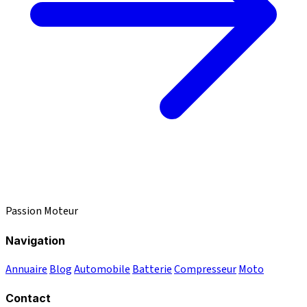
Passion Moteur
Navigation
Annuaire
Blog
Automobile
Batterie
Compresseur
Moto
Contact