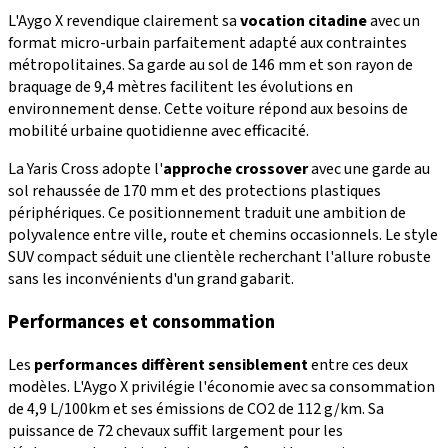
L'Aygo X revendique clairement sa
vocation citadine
avec un
format micro-urbain parfaitement adapté aux contraintes
métropolitaines. Sa garde au sol de 146 mm et son rayon de
braquage de 9,4 mètres facilitent les évolutions en
environnement dense. Cette voiture répond aux besoins de
mobilité urbaine quotidienne avec efficacité.
La Yaris Cross adopte l'
approche crossover
avec une garde au
sol rehaussée de 170 mm et des protections plastiques
périphériques. Ce positionnement traduit une ambition de
polyvalence entre ville, route et chemins occasionnels. Le style
SUV compact séduit une clientèle recherchant l'allure robuste
sans les inconvénients d'un grand gabarit.
Performances et consommation
Les
performances diffèrent sensiblement
entre ces deux
modèles. L'Aygo X privilégie l'économie avec sa consommation
de 4,9 L/100km et ses émissions de CO2 de 112 g/km. Sa
puissance de 72 chevaux suffit largement pour les