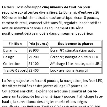
La Yaris Cross développe
cinq niveaux de finition
pour
répondre aux attentes diversifiées. La Dynamic d'entrée à 26
900 euros inclut climatisation automatique, écran 8 pouces,
caméra de recul, connectivité sans fil, régulateur adaptatif et
aide au maintien de voie. Ces équipements de série
positionnent déjà ce modèle dans un segment supérieur.
Finition
Prix (euros)
Équipements phares
Dynamic
26 900
Écran 8", climatisation auto
Design
29 200
Écran 9", navigation, feux LED
Collection
31 100
Affichage tête-haute, audio JBL
Trail/GR Sport
32 400
Look aventurier/sportif
La Design ajoute un écran 9 pouces, la navigation, les feux LED,
des vitres teintées et des jantes alliage 17 pouces. La
Collection enrichit l'expérience avec une
climatisation bi-
zone
, un tableau de bord numérique 7 pouces, l'affichage tête-
haute, la surveillance des angles morts et des sièges