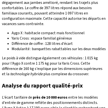
dégagement aux jambes amélioré, rendant les trajets plus
confortables. Le coffre de 397 litres répond aux besoins
familiaux courants, pouvant atteindre 1 097 litres en
configuration maximale. Cette capacité autorise les départs en
vacances sans contrainte.
Aygo X : habitacle compact mais fonctionnel
Yaris Cross : espace familial généreux
Différence de coffre : 128 litres d'écart
Modularité : banquettes rabattables sur les deux modèles
Le poids à vide distingue également ces véhicules : 1 015 kg
pour l'Aygo X contre 1 175 kg pour la Yaris Cross. Cette
différence de 160 kg s'explique par les dimensions supérieures
et la
technologie hybride
plus complexe du crossover.
Analyse du rapport qualité-prix
L'écart tarifaire de
près de 10 000 euros
entre les modèles
d'entrée de gamme reflète des positionnements distincts.
L'Aygo X Active à 17 190 euros cible la clientèle recherchant une