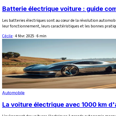
Batterie électrique voiture : guide co
Les batteries électriques sont au cœur de la révolution automob
leur fonctionnement, leurs caractéristiques et les bonnes pratique
Cécile
·
4 févr. 2025
·
6 min
Automobile
La voiture électrique avec 1000 km d'a