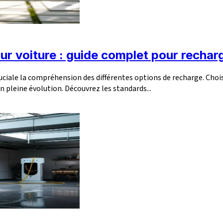
pour voiture : guide complet pour recha
cruciale la compréhension des différentes options de recharge. Choi
n pleine évolution. Découvrez les standards...