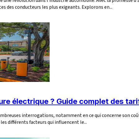
une révolution dans l'industrie automobile. Avec la promesse d'a
es des conducteurs les plus exigeants. Explorons en...
re électrique ? Guide complet des tar
 nombreuses interrogations, notamment en ce qui concerne son coût
es différents facteurs qui influencent le...