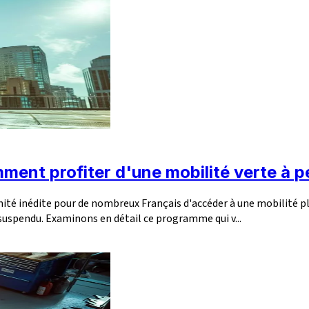
mment profiter d'une mobilité verte à pe
nité inédite pour de nombreux Français d'accéder à une mobilité pl
suspendu. Examinons en détail ce programme qui v...