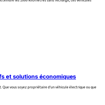
tteindre les 1000 kilomètres sans recharge, ces véhicules
ifs et solutions économiques
. Que vous soyez propriétaire d'un véhicule électrique ou que