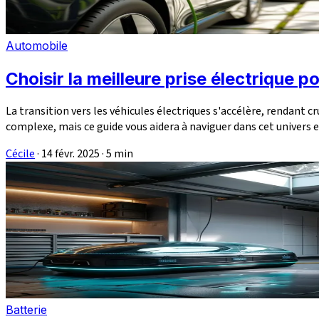
Automobile
Choisir la meilleure prise électrique 
La transition vers les véhicules électriques s'accélère, rendant 
complexe, mais ce guide vous aidera à naviguer dans cet univers e
Cécile
·
14 févr. 2025
·
5 min
Batterie