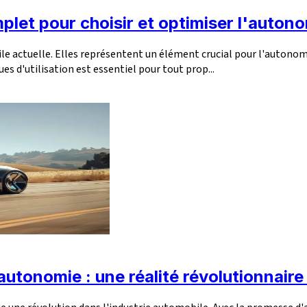
mplet pour choisir et optimiser l'auton
ile actuelle. Elles représentent un élément crucial pour l'autono
s d'utilisation est essentiel pour tout prop...
utonomie : une réalité révolutionnaire 