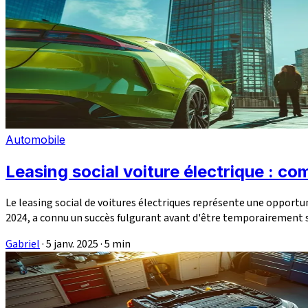
Automobile
Leasing social voiture électrique : co
Le leasing social de voitures électriques représente une opportu
2024, a connu un succès fulgurant avant d'être temporairement 
Gabriel
·
5 janv. 2025
·
5 min