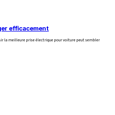
rger efficacement
sir la meilleure prise électrique pour voiture peut sembler