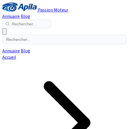
Passion Moteur
Annuaire
Blog
Annuaire
Blog
Accueil