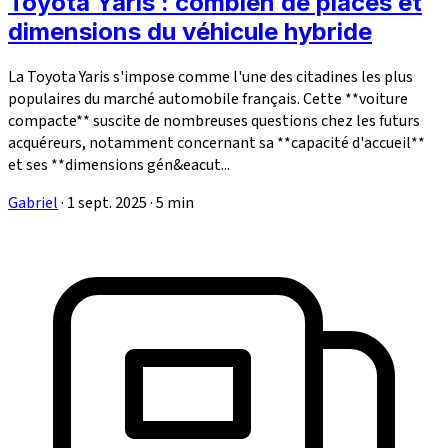
Toyota Yaris : combien de places et
dimensions du véhicule hybride
La Toyota Yaris s'impose comme l'une des citadines les plus
populaires du marché automobile français. Cette **voiture
compacte** suscite de nombreuses questions chez les futurs
acquéreurs, notamment concernant sa **capacité d'accueil**
et ses **dimensions gén&eacut...
Gabriel
·
1 sept. 2025
·
5 min