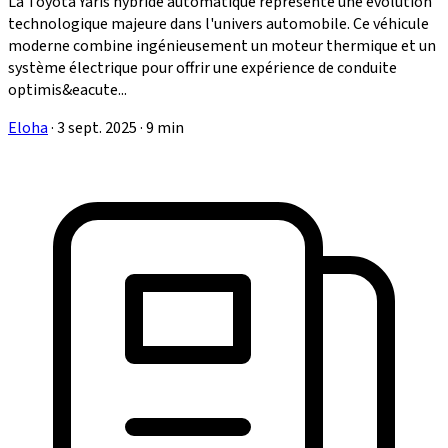
La Toyota Yaris hybride automatique représente une évolution
technologique majeure dans l'univers automobile. Ce véhicule
moderne combine ingénieusement un moteur thermique et un
système électrique pour offrir une expérience de conduite
optimis&eacute...
Eloha
·
3 sept. 2025
·
9 min