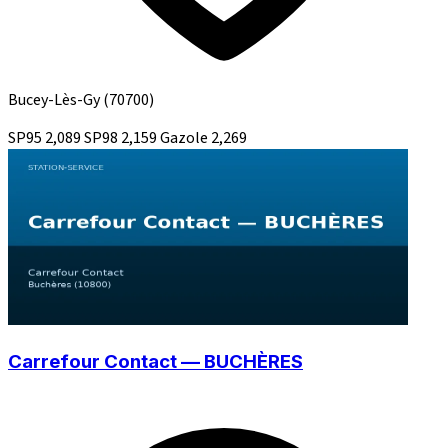
Bucey-Lès-Gy
(70700)
SP95
2,089
SP98
2,159
Gazole
2,269
Carrefour Contact — BUCHÈRES