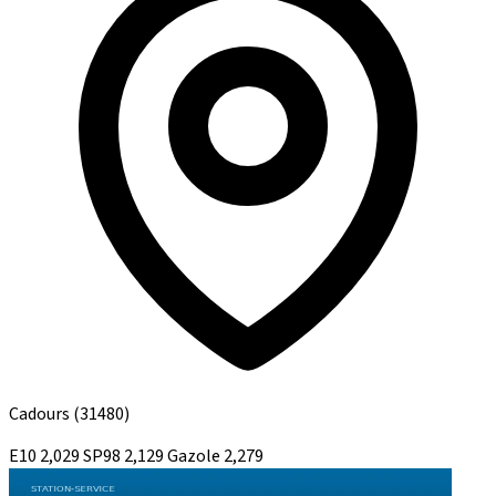
Cadours
(31480)
E10
2,029
SP98
2,129
Gazole
2,279