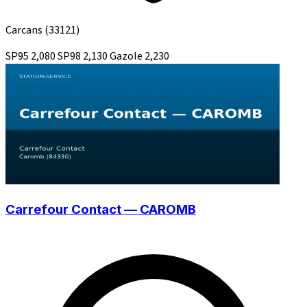
Carcans
(33121)
SP95
2,080
SP98
2,130
Gazole
2,230
Carrefour Contact — CAROMB