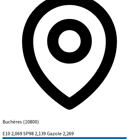
Buchères
(10800)
E10
2,069
SP98
2,139
Gazole
2,269