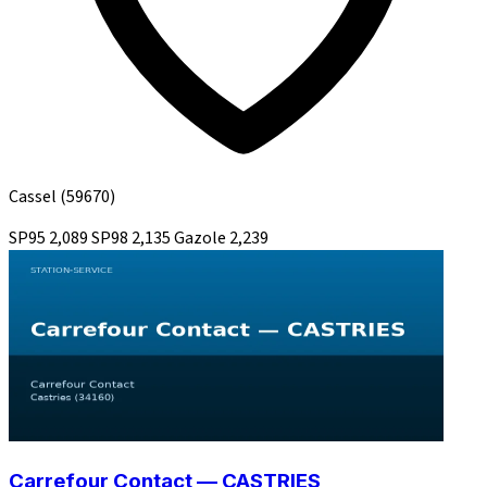
Cassel
(59670)
SP95
2,089
SP98
2,135
Gazole
2,239
Carrefour Contact — CASTRIES