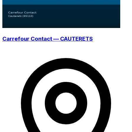
Carrefour Contact — CAUTERETS