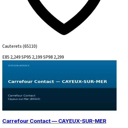
Cauterets
(65110)
E85
2,249
SP95
2,199
SP98
2,299
Carrefour Contact — CAYEUX-SUR-MER