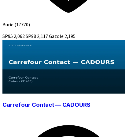
Burie
(17770)
SP95
2,062
SP98
2,117
Gazole
2,195
Carrefour Contact — CADOURS