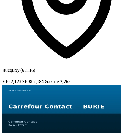
Bucquoy
(62116)
E10
2,123
SP98
2,184
Gazole
2,265