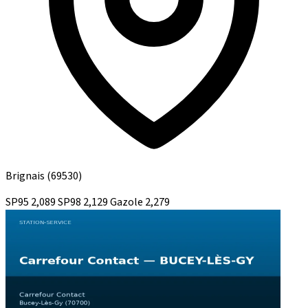
Brignais
(69530)
SP95
2,089
SP98
2,129
Gazole
2,279