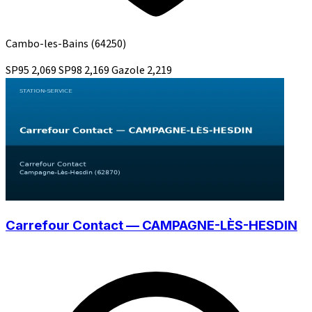
Cambo-les-Bains
(64250)
SP95
2,069
SP98
2,169
Gazole
2,219
Carrefour Contact — CAMPAGNE-LÈS-HESDIN