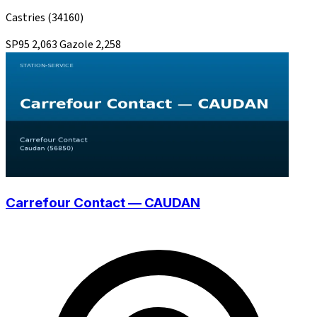
Castries
(34160)
SP95
2,063
Gazole
2,258
Carrefour Contact — CAUDAN