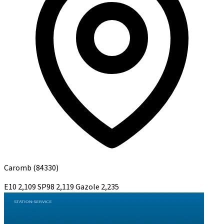
Caromb
(84330)
E10
2,109
SP98
2,119
Gazole
2,235