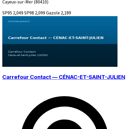
Cayeux-sur-Mer
(80410)
SP95
2,049
SP98
2,099
Gazole
2,189
Carrefour Contact — CÉNAC-ET-SAINT-JULIEN