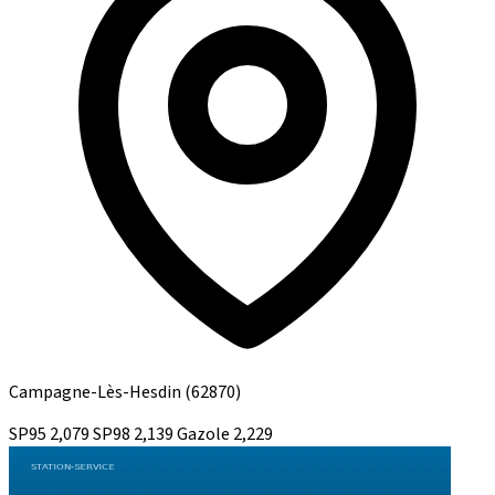
Campagne-Lès-Hesdin
(62870)
SP95
2,079
SP98
2,139
Gazole
2,229