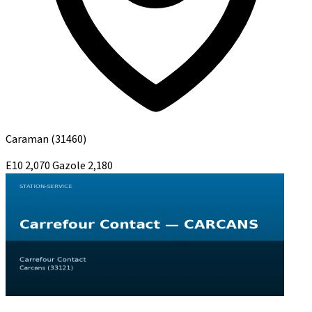
Caraman
(31460)
E10
2,070
Gazole
2,180