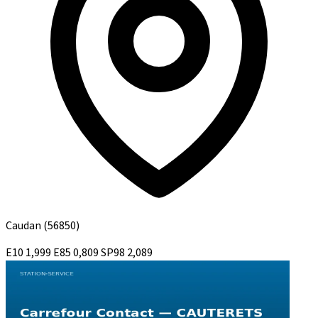
Caudan
(56850)
E10
1,999
E85
0,809
SP98
2,089