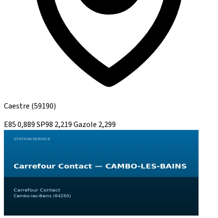
Caestre
(59190)
E85
0,889
SP98
2,219
Gazole
2,299