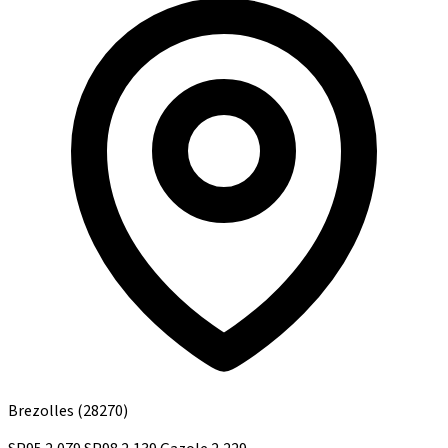
Brezolles
(28270)