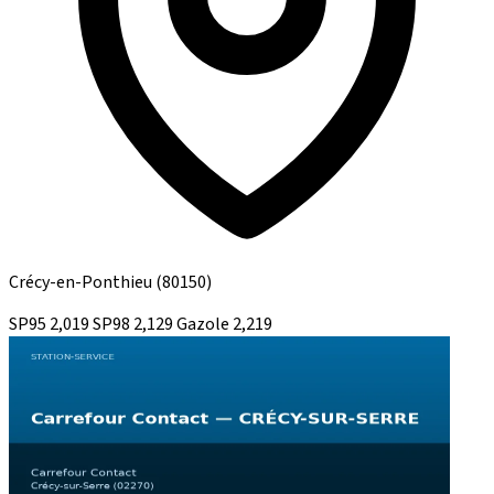
Crécy-en-Ponthieu
(80150)
SP95
2,019
SP98
2,129
Gazole
2,219