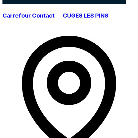
Carrefour Contact — CUGES LES PINS