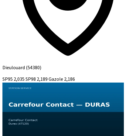
Dieulouard
(54380)
SP95
2,035
SP98
2,189
Gazole
2,186