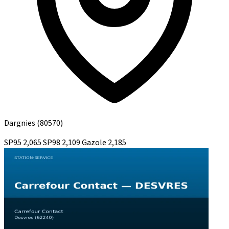
Dargnies
(80570)
SP95
2,065
SP98
2,109
Gazole
2,185