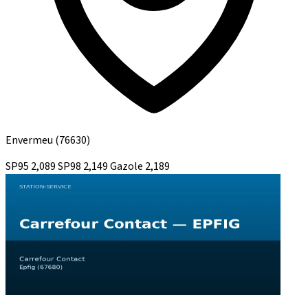
Envermeu
(76630)
SP95
2,089
SP98
2,149
Gazole
2,189