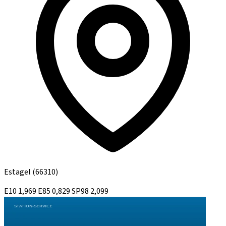
Estagel
(66310)
E10
1,969
E85
0,829
SP98
2,099