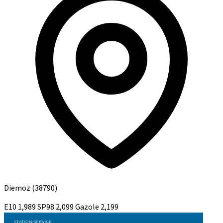
Diemoz
(38790)
E10
1,989
SP98
2,099
Gazole
2,199