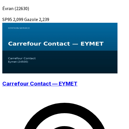
Évran
(22630)
SP95
2,099
Gazole
2,239
Carrefour Contact — EYMET