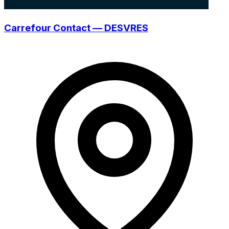
Carrefour Contact — DESVRES