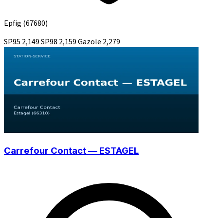
Epfig
(67680)
SP95
2,149
SP98
2,159
Gazole
2,279
Carrefour Contact — ESTAGEL