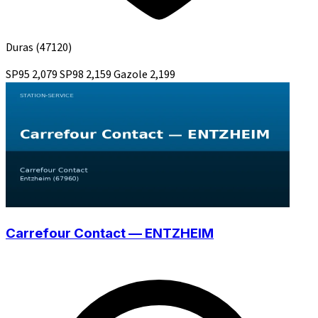
Duras
(47120)
SP95
2,079
SP98
2,159
Gazole
2,199
Carrefour Contact — ENTZHEIM