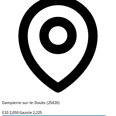
Dampierre-sur-le-Doubs
(25420)
E10
2,050
Gazole
2,225