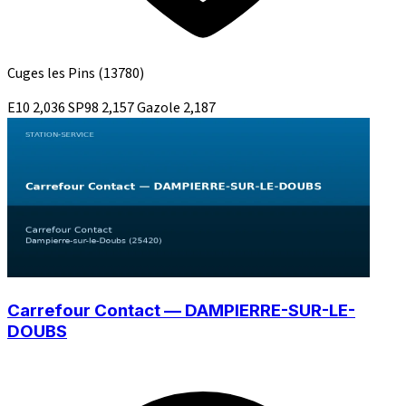
Cuges les Pins
(13780)
E10
2,036
SP98
2,157
Gazole
2,187
Carrefour Contact — DAMPIERRE-SUR-LE-
DOUBS