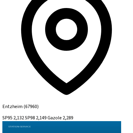
Entzheim
(67960)
SP95
2,132
SP98
2,149
Gazole
2,289