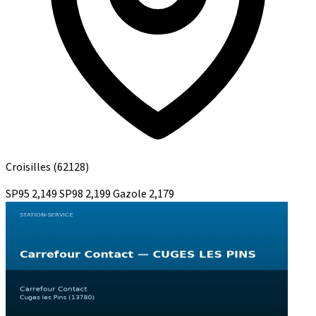
Croisilles
(62128)
SP95
2,149
SP98
2,199
Gazole
2,179