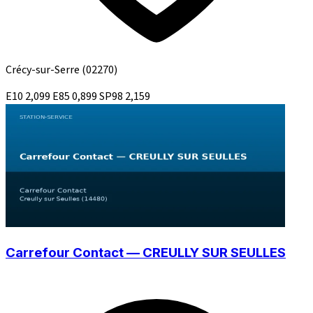
Crécy-sur-Serre
(02270)
E10
2,099
E85
0,899
SP98
2,159
Carrefour Contact — CREULLY SUR SEULLES