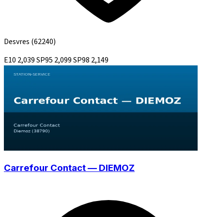
Desvres
(62240)
E10
2,039
SP95
2,099
SP98
2,149
Carrefour Contact — DIEMOZ