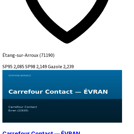
Étang-sur-Arroux
(71190)
SP95
2,085
SP98
2,149
Gazole
2,239
Carrefour Contact — ÉVRAN