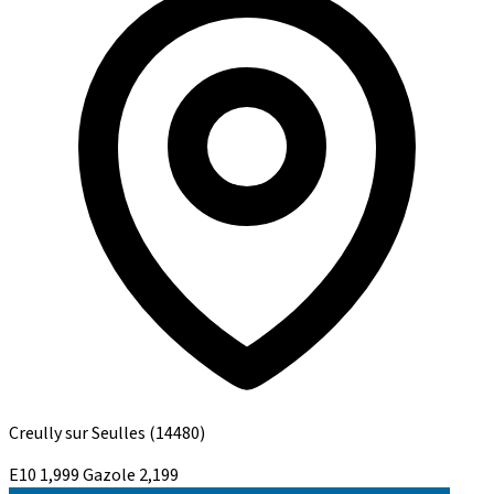
Creully sur Seulles
(14480)
E10
1,999
Gazole
2,199