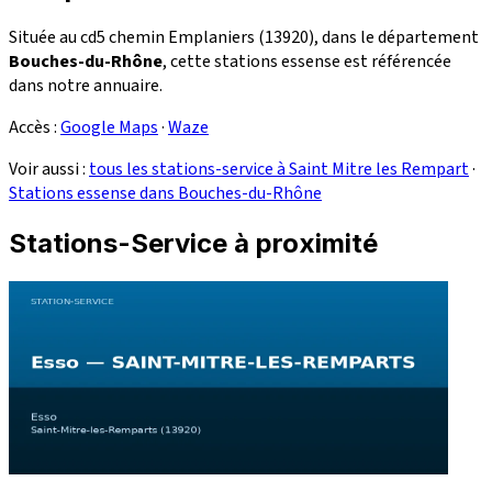
Située au cd5 chemin Emplaniers (13920), dans le département
Bouches-du-Rhône
, cette stations essense est référencée
dans notre annuaire.
Accès :
Google Maps
·
Waze
Voir aussi :
tous les stations-service à Saint Mitre les Rempart
·
Stations essense dans Bouches-du-Rhône
Stations-Service à proximité