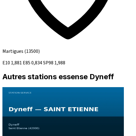
Martigues
(13500)
E10
1,881
E85
0,834
SP98
1,988
Autres stations essense Dyneff