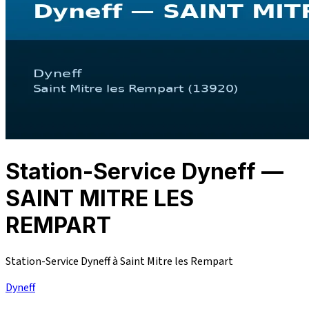
Station-Service Dyneff —
SAINT MITRE LES
REMPART
Station-Service Dyneff à Saint Mitre les Rempart
Dyneff