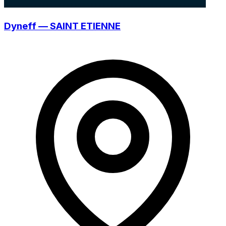
Dyneff — SAINT ETIENNE