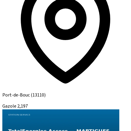
Port-de-Bouc
(13110)
Gazole
2,197