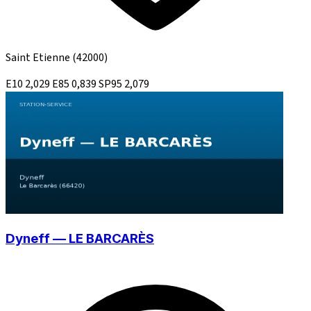
Saint Etienne
(42000)
E10
2,029
E85
0,839
SP95
2,079
Dyneff — LE BARCARÈS