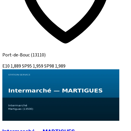
Port-de-Bouc
(13110)
E10
1,889
SP95
1,959
SP98
1,989