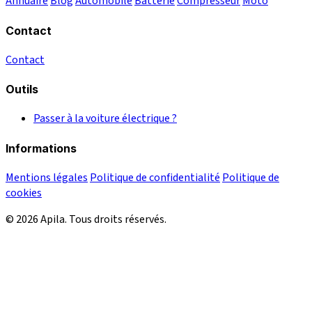
Annuaire
Blog
Automobile
Batterie
Compresseur
Moto
Contact
Contact
Outils
Passer à la voiture électrique ?
Informations
Mentions légales
Politique de confidentialité
Politique de
cookies
© 2026 Apila. Tous droits réservés.