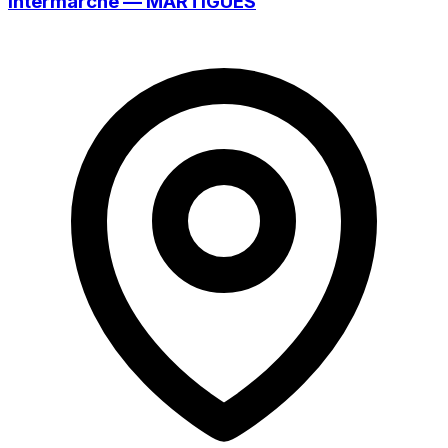
Intermarché — MARTIGUES