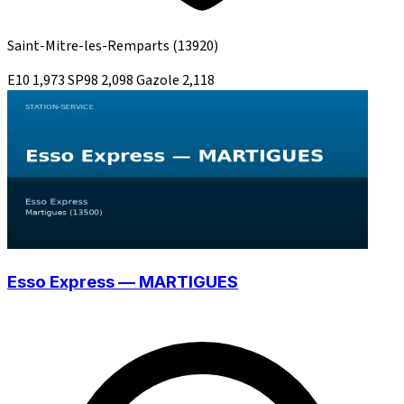
Saint-Mitre-les-Remparts
(13920)
E10
1,973
SP98
2,098
Gazole
2,118
Esso Express — MARTIGUES