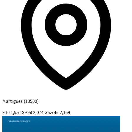
Martigues
(13500)
E10
1,951
SP98
2,074
Gazole
2,169