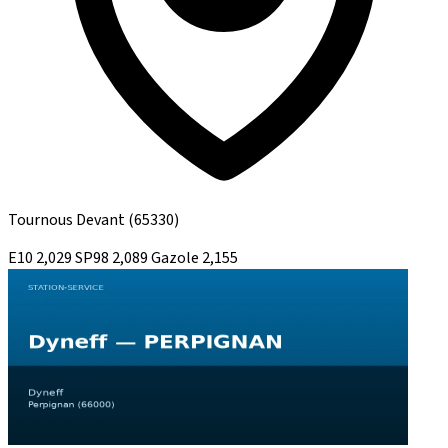
Tournous Devant
(65330)
E10
2,029
SP98
2,089
Gazole
2,155