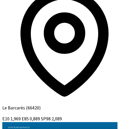
Le Barcarès
(66420)
E10
1,969
E85
0,889
SP98
2,089