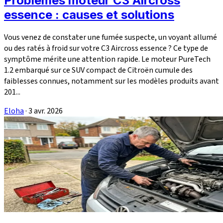
Problèmes moteur C3 Aircross
essence : causes et solutions
Vous venez de constater une fumée suspecte, un voyant allumé
ou des ratés à froid sur votre C3 Aircross essence ? Ce type de
symptôme mérite une attention rapide. Le moteur PureTech
1.2 embarqué sur ce SUV compact de Citroën cumule des
faiblesses connues, notamment sur les modèles produits avant
201...
Eloha
·
3 avr. 2026