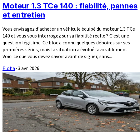
Moteur 1.3 TCe 140 : fiabilité, pannes
et entretien
Vous envisagez d'acheter un véhicule équipé du moteur 1.3 TCe
140 et vous vous interrogez sur sa fiabilité réelle ? C'est une
question légitime. Ce bloc a connu quelques déboires sur ses
premières séries, mais la situation a évolué favorablement.
Voici ce que vous devez savoir avant de signer, sans...
Eloha
·
3 avr. 2026