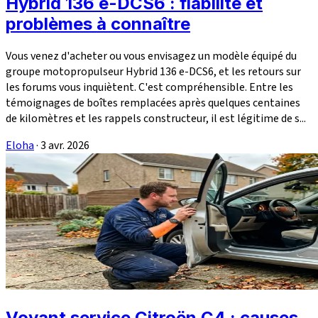
Hybrid 136 e-DCS6 : fiabilité et
problèmes à connaître
Vous venez d'acheter ou vous envisagez un modèle équipé du
groupe motopropulseur Hybrid 136 e-DCS6, et les retours sur
les forums vous inquiètent. C'est compréhensible. Entre les
témoignages de boîtes remplacées après quelques centaines
de kilomètres et les rappels constructeur, il est légitime de s...
Eloha
·
3 avr. 2026
Voyant service Citroën C4 : causes