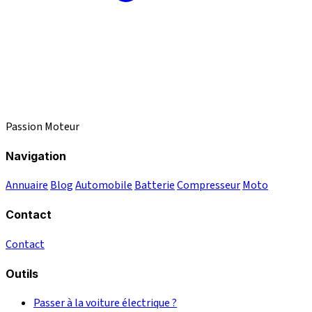
Passion Moteur
Navigation
Annuaire
Blog
Automobile
Batterie
Compresseur
Moto
Contact
Contact
Outils
Passer à la voiture électrique ?