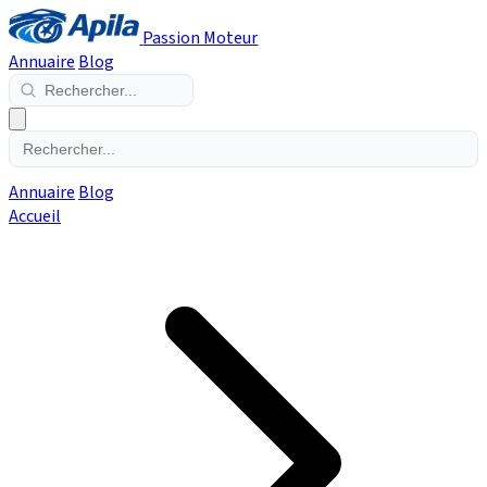
Passion Moteur
Annuaire
Blog
Annuaire
Blog
Accueil