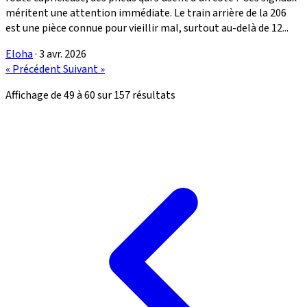
méritent une attention immédiate. Le train arrière de la 206
est une pièce connue pour vieillir mal, surtout au-delà de 12...
Eloha
·
3 avr. 2026
« Précédent
Suivant »
Affichage de
49
à
60
sur
157
résultats