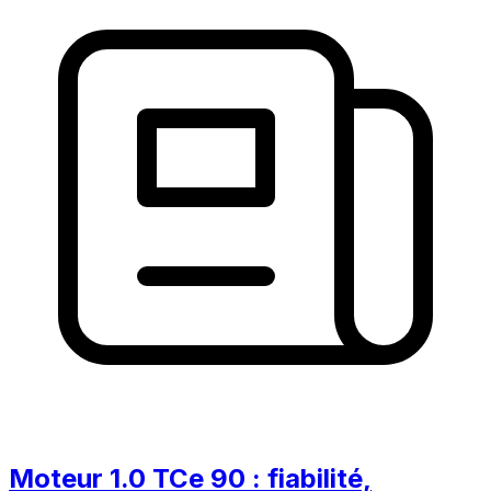
Moteur 1.0 TCe 90 : fiabilité,