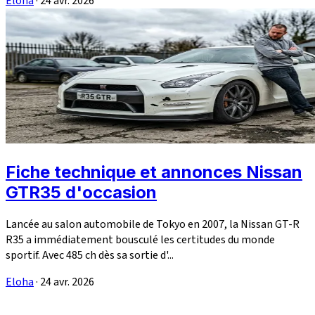
Eloha
·
24 avr. 2026
Fiche technique et annonces Nissan
GTR35 d'occasion
Lancée au salon automobile de Tokyo en 2007, la Nissan GT-R
R35 a immédiatement bousculé les certitudes du monde
sportif. Avec 485 ch dès sa sortie d'...
Eloha
·
24 avr. 2026