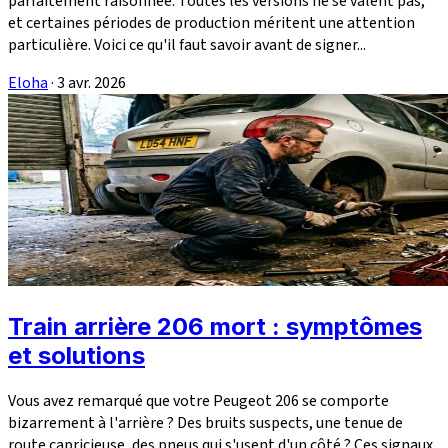
parfaitement raisonnée. Toutes les versions ne se valent pas,
et certaines périodes de production méritent une attention
particulière. Voici ce qu'il faut savoir avant de signer...
Eloha
·
3 avr. 2026
Train arrière 206 mort : symptômes
et solutions
Vous avez remarqué que votre Peugeot 206 se comporte
bizarrement à l'arrière ? Des bruits suspects, une tenue de
route capricieuse, des pneus qui s'usent d'un côté ? Ces signaux