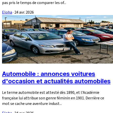
pas pris le temps de comparer les of...
Eloha
·
24 avr. 2026
Automobile : annonces voitures
d'occasion et actualités automobiles
Le terme automobile est attesté dès 1890, et l'Académie
française lui attribue son genre féminin en 1901. Derrière ce
mot se cache une aventure indust...