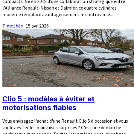
compacts. Né en 2018 d'une collaboration stratégique entre
l'Alliance Renault-Nissan et Daimler, ce quatre cylindres
moderne remplace avantageusement le controversé...
Timothée
·
15 avr. 2026
Clio 5 : modèles à éviter et
motorisations fiables
Vous envisagez l'achat d'une Renault Clio 5 d'occasion et vous
voulez éviter les mauvaises surprises ? C'est une démarche