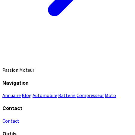
Passion Moteur
Navigation
Annuaire
Blog
Automobile
Batterie
Compresseur
Moto
Contact
Contact
Outils