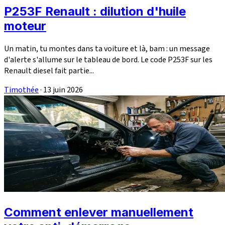
P253F Renault : dilution d'huile
moteur
Un matin, tu montes dans ta voiture et là, bam : un message
d'alerte s'allume sur le tableau de bord. Le code P253F sur les
Renault diesel fait partie...
Timothée
·
13 juin 2026
Comment enlever manuellement