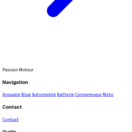
Passion Moteur
Navigation
Annuaire
Blog
Automobile
Batterie
Compresseur
Moto
Contact
Contact
Outils