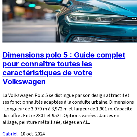
Dimensions polo 5 : Guide complet
pour connaître toutes les
caractéristiques de votre
Volkswagen
La Volkswagen Polo 5 se distingue par son design attractif et
ses fonctionnalités adaptées à la conduite urbaine. Dimensions
: Longueur de 3,970 m à 3,972 m et largeur de 1,901 m. Capacité
du coffre : Entre 280 l et 952 l. Options variées : Jantes en
alliage, peinture métallisée, sièges en Al...
Gabriel
·
10 oct. 2024