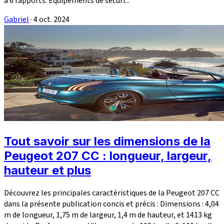
à 6 rapports. Équipements de sécuri...
Gabriel
·
4 oct. 2024
Tout savoir sur les dimensions de la
Peugeot 207 CC : longueur, largeur,
hauteur et plus
Découvrez les principales caractéristiques de la Peugeot 207 CC
dans la présente publication concis et précis : Dimensions : 4,04
m de longueur, 1,75 m de largeur, 1,4 m de hauteur, et 1413 kg