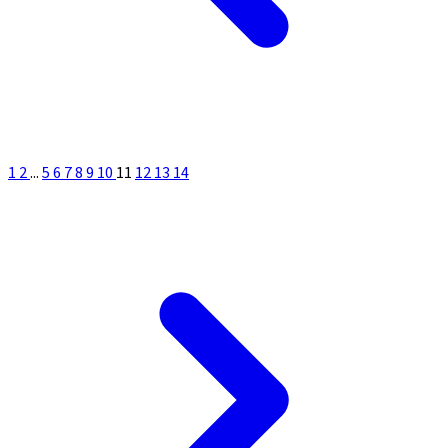
1
2
...
5
6
7
8
9
10
11
12
13
14