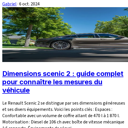
Gabriel
·
6 oct. 2024
Dimensions scenic 2 : guide complet
pour connaître les mesures du
véhicule
Le Renault Scenic 2 se distingue par ses dimensions généreuses
et ses divers équipements. Voici les points clés : Espaces :
Confortable avec un volume de coffre allant de 470 l à 1 870 l.
Motorisation : Diesel de 106 ch avec boîte de vitesse mécanique