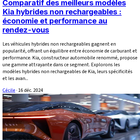
Comparatif des meilleurs modèles
Kia hybrides non rechargeables :
économie et performance au
rendez-vous
Les véhicules hybrides non rechargeables gagnent en
popularité, offrant un équilibre entre économie de carburant et
performance. Kia, constructeur automobile renommé, propose
une gamme attrayante dans ce segment. Explorons les
modèles hybrides non rechargeables de Kia, leurs spécificités
et les avan...
Cécile
·
16 déc. 2024