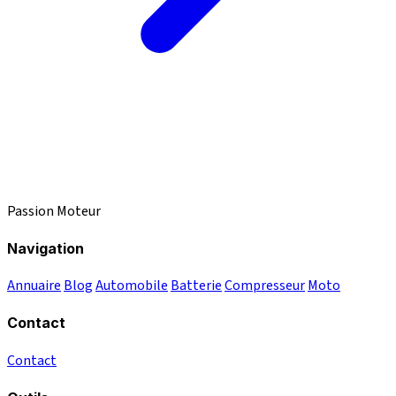
Passion Moteur
Navigation
Annuaire
Blog
Automobile
Batterie
Compresseur
Moto
Contact
Contact