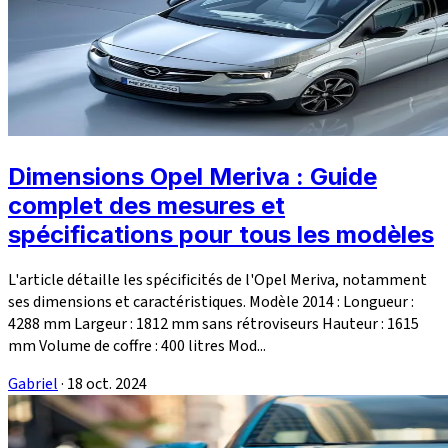
Dimensions Opel Meriva : Guide
complet des mesures et
spécifications pour tous les modèles
L'article détaille les spécificités de l'Opel Meriva, notamment
ses dimensions et caractéristiques. Modèle 2014 : Longueur :
4288 mm Largeur : 1812 mm sans rétroviseurs Hauteur : 1615
mm Volume de coffre : 400 litres Mod...
Gabriel
·
18 oct. 2024