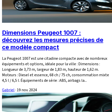
Dimensions Peugeot 1007 :
découvrez les mesures précises de
ce modèle compact
La Peugeot 1007 est une citadine compacte avec de nombreux
équipements et options, idéale pour la ville : Dimensions :
Longueur de 3,73 m, largeur de 1,83 m, hauteur de 1,62 m.
Moteurs : Diesel et essence, 68 ch / 75 ch, consommation mixte
4,5 l / 6,5 l. Équipements de série : ABS, airbags la...
Gabriel
·
19 nov. 2024