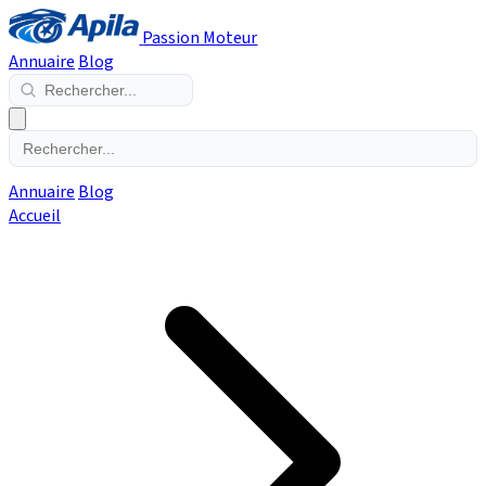
Passion Moteur
Annuaire
Blog
Annuaire
Blog
Accueil