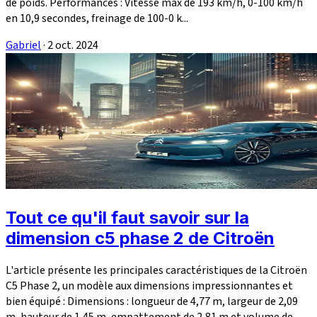
de poids. Performances : Vitesse max de 193 km/h, 0-100 km/h
en 10,9 secondes, freinage de 100-0 k...
Gabriel
·
2 oct. 2024
Tout ce qu'il faut savoir sur la
dimension c5 phase 2 de Citroën
L'article présente les principales caractéristiques de la Citroën
C5 Phase 2, un modèle aux dimensions impressionnantes et
bien équipé : Dimensions : longueur de 4,77 m, largeur de 2,09
m, hauteur de 1,45 m, empattement de 2,81 m et volume de